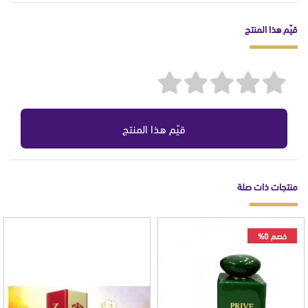
قيّم هذا المنتج
قيّم هذا المنتج
منتجات ذات صلة
خصم 0%