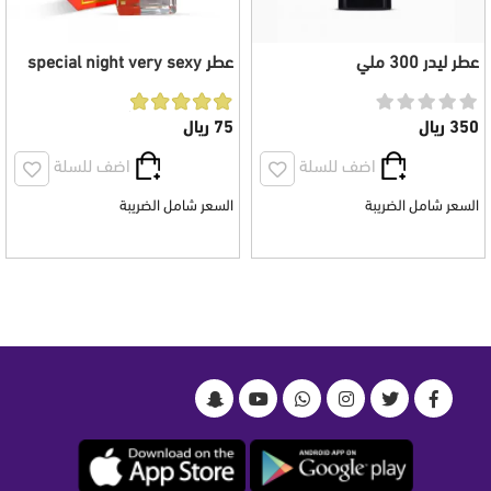
عطر ليدر 300 ملي
عطر special night very sexy
نسائي 100 مل
350 ريال
75 ريال
اضف للسلة
اضف للسلة
السعر شامل الضريبة
السعر شامل الضريبة