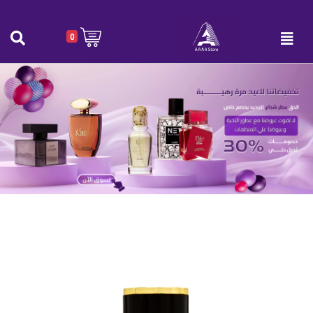
0
عط.ر Relation نسائي 100 مل
الرئيسية
|
عط.ر Relation نسائي 100 مل