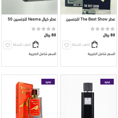
عطر The Best Show للجنسين
عطر خيال Nesma للجنسين 50
100 مل
مل
80 ريال
80 ريال
اضف للسلة
اضف للسلة
السعر شامل الضريبة
السعر شامل الضريبة
جديد
جديد