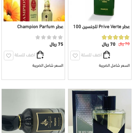
عطر Prive Verte للجنسين 100
عطر Champion Parfum
مل
للجنسين100 مل
70 ريال
70 ريال
75 ريال
اضف للسلة
اضف للسلة
السعر شامل الضريبة
السعر شامل الضريبة