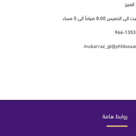
المبرز
لخميس 8:00 صباحاً الى 5 مساء
mubarraz_gt@yhfdossa
روابط هامة