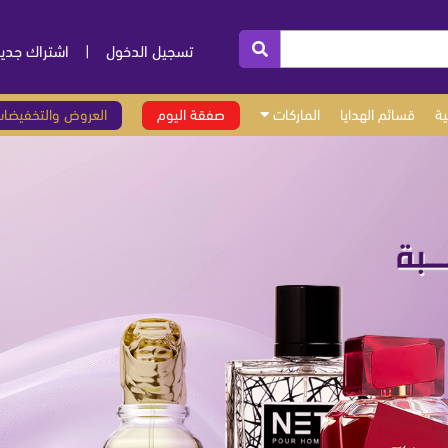
تسجيل الدخول
|
اشتراك جدي
ة
قسائم الهدايا
الماركات
صفقة اليوم
العروض والتخفيضا