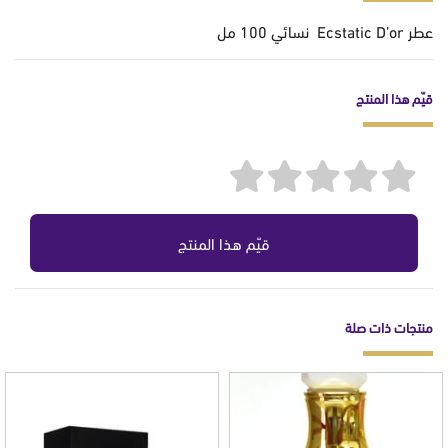
عطر Ecstatic D’or نسائي 100 مل
قيّم هذا المنتج
قيّم هذا المنتج
منتجات ذات صلة