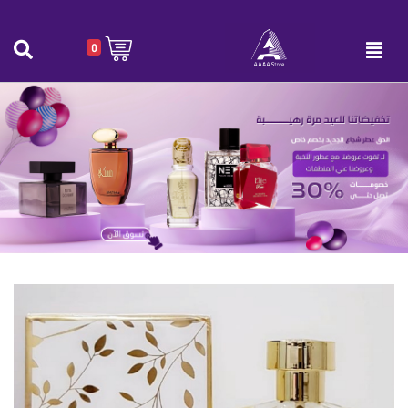
0
عطر Ecstatic D’or نسائي 100 مل
الرئيسية
|
عطر Ecstatic D’or نسائي 100 مل