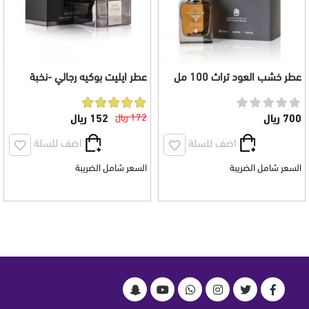
عطر خشب العود تراث 100 مل
عطر ايليت بوكيه رجالي -نخبة
العود
700 ريال
172 ريال
152 ريال
اضف للسلة
اضف للسلة
السعر شامل الضريبة
السعر شامل الضريبة