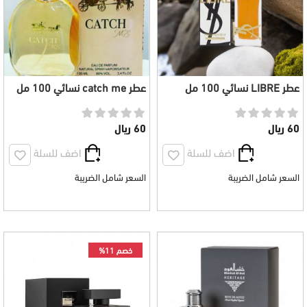
عطر LIBRE نسائي 100 مل
عطر catch me نسائي 100 مل
60 ريال
60 ريال
اضف للسلة
اضف للسلة
السعر شامل الضريبة
السعر شامل الضريبة
خصم 11%