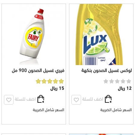
لوكس غسيل الصحون بنكهة
فيري غسيل الصحون 900 مل
الليمون 1225 مل
بالليمون
12 ريال
15 ريال
اضف للسلة
اضف للسلة
السعر شامل الضريبة
السعر شامل الضريبة