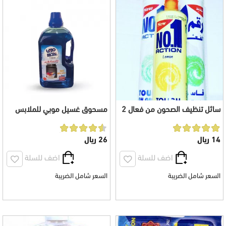
سائل تنظيف الصحون من فعال 2
مسحوق غسيل موبي للملابس
لتر بنكهة التفاح +500 مل بنكهة
البيضاء والملونة 3 لتر
الليمون
14 ريال
26 ريال
اضف للسلة
اضف للسلة
السعر شامل الضريبة
السعر شامل الضريبة