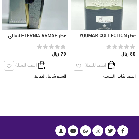
عطر YOUMAR COLLECTION
عطر ETERNIA ARMAF نسائي
الاسود 100 مل
100 مل
80 ريال
70 ريال
اضف للسلة
اضف للسلة
السعر شامل الضريبة
السعر شامل الضريبة