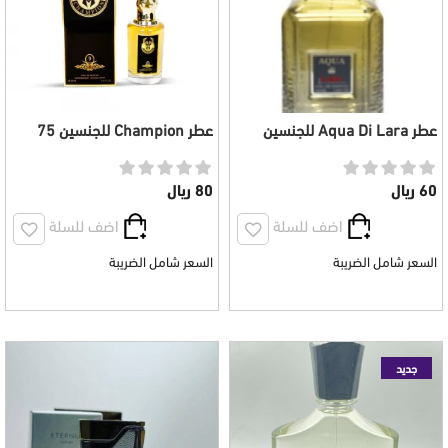
عطر Aqua Di Lara للجنسين
عطر Champion للجنسين 75
100 مل
ملي
60 ريال
80 ريال
اضف للسلة
اضف للسلة
السعر شامل الضريبة
السعر شامل الضريبة
جديد