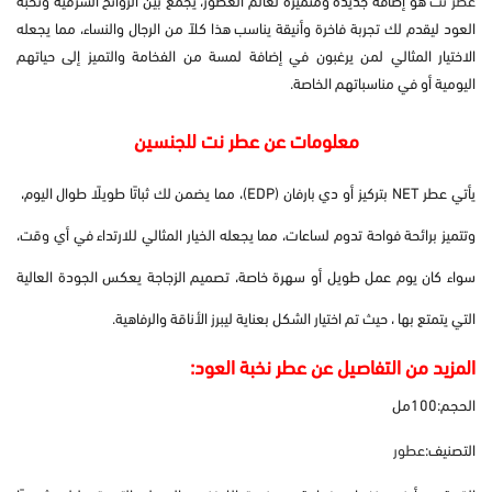
العود ليقدم لك تجربة فاخرة وأنيقة يناسب هذا كلاً من الرجال والنساء، مما يجعله
الاختيار المثالي لمن يرغبون في إضافة لمسة من الفخامة والتميز إلى حياتهم
اليومية أو في مناسباتهم الخاصة.
معلومات عن عطر نت للجنسين
يأتي عطر NET بتركيز أو دي بارفان (EDP)، مما يضمن لك ثباتًا طويلًا طوال اليوم،
وتتميز برائحة فواحة تدوم لساعات، مما يجعله الخيار المثالي للارتداء في أي وقت،
سواء كان يوم عمل طويل أو سهرة خاصة، تصميم الزجاجة يعكس الجودة العالية
التي يتمتع بها ، حيث تم اختيار الشكل بعناية ليبرز الأناقة والرفاهية.
المزيد من التفاصيل عن عطر نخبة العود:
الحجم:100مل
التصنيف:
عطور