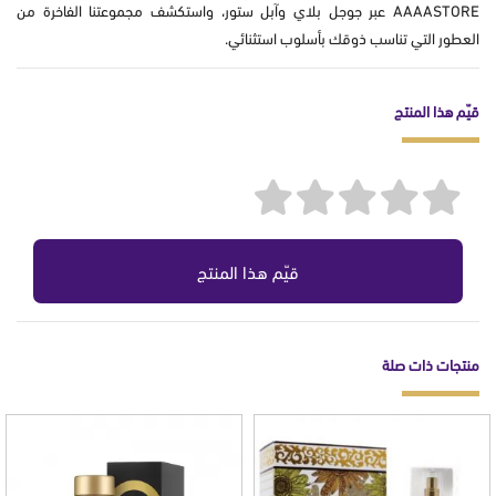
AAAASTORE عبر جوجل بلاي وآبل ستور، واستكشف مجموعتنا الفاخرة من
العطور التي تناسب ذوقك بأسلوب استثنائي.
قيّم هذا المنتج
قيّم هذا المنتج
منتجات ذات صلة