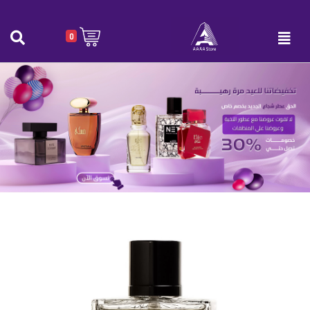
0
عطر نت للجنسين 100 مل -NET
الرئيسية
|
عطر نت للجنسين 100 مل -NET