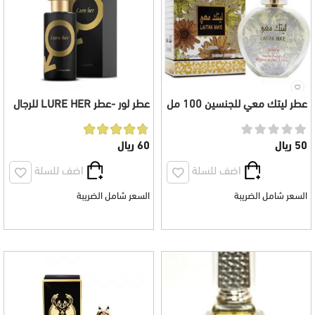
عطر ليتك معي للجنسين 100 مل
عطر لور -عطر LURE HER للرجال
100 مل
50 ريال
60 ريال
اضف للسلة
اضف للسلة
السعر شامل الضريبة
السعر شامل الضريبة