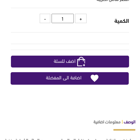
الكمية
اضف للسلة
اضافة الى المفضلة
الوصف
|
معلومات اضافية
عطر نت
هو إضافة جديدة ومتميزة لعالم العطور، يجمع بين الروائح الشرقية ونخبة