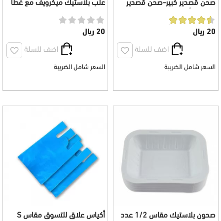
صحن قصدير كبير-صحن قصدير
علب بلاستيك ميكرويف مع غطا
مع غطا أبيض كبير عدد 12 صحن
شفاف 20 حبة
20 ريال
20 ريال
اضف للسلة
اضف للسلة
السعر شامل الضريبة
السعر شامل الضريبة
صحون بلاستيك مقاس 1/2 عدد
أكياس علاق للتسوق مقاس S