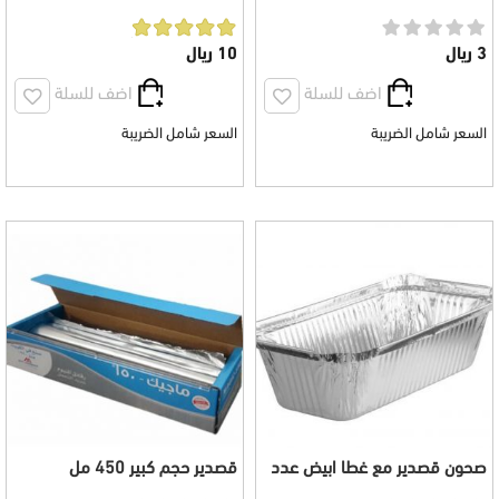
50 حبة
وزن 1 كيلو تقريبا
3 ريال
10 ريال
اضف للسلة
اضف للسلة
السعر شامل الضريبة
السعر شامل الضريبة
صحون قصدير مع غطا ابيض عدد
قصدير حجم كبير 450 مل
50 صحن