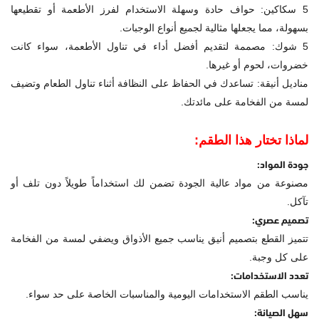
5 سكاكين: حواف حادة وسهلة الاستخدام لفرز الأطعمة أو تقطيعها
بسهولة، مما يجعلها مثالية لجميع أنواع الوجبات.
5 شوك: مصممة لتقديم أفضل أداء في تناول الأطعمة، سواء كانت
خضروات، لحوم أو غيرها.
مناديل أنيقة: تساعدك في الحفاظ على النظافة أثناء تناول الطعام وتضيف
لمسة من الفخامة على مائدتك.
لماذا تختار هذا الطقم:
جودة المواد:
مصنوعة من مواد عالية الجودة تضمن لك استخداماً طويلاً دون تلف أو
تآكل.
تصميم عصري:
تتميز القطع بتصميم أنيق يناسب جميع الأذواق ويضفي لمسة من الفخامة
على كل وجبة.
تعدد الاستخدامات:
يناسب الطقم الاستخدامات اليومية والمناسبات الخاصة على حد سواء.
سهل الصيانة: