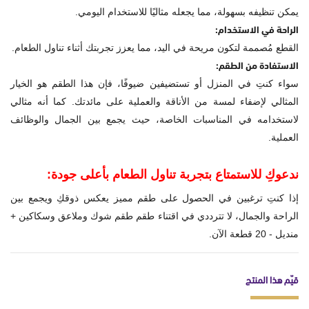
يمكن تنظيفه بسهولة، مما يجعله مثاليًا للاستخدام اليومي.
الراحة في الاستخدام:
القطع مُصممة لتكون مريحة في اليد، مما يعزز تجربتك أثناء تناول الطعام.
الاستفادة من الطقم:
سواء كنتِ في المنزل أو تستضيفين ضيوفًا، فإن هذا الطقم هو الخيار
المثالي لإضفاء لمسة من الأناقة والعملية على مائدتك. كما أنه مثالي
لاستخدامه في المناسبات الخاصة، حيث يجمع بين الجمال والوظائف
العملية.
ندعوكِ للاستمتاع بتجربة تناول الطعام بأعلى جودة:
إذا كنتِ ترغبين في الحصول على طقم مميز يعكس ذوقكِ ويجمع بين
الراحة والجمال، لا تترددي في اقتناء طقم طقم شوك وملاعق وسكاكين +
منديل - 20 قطعة الآن.
قيّم هذا المنتج