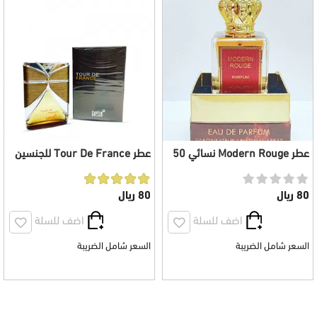
عطر Modern Rouge نسائي 50
عطر Tour De France للجنسين
مل
100 مل
80 ريال
80 ريال
اضف للسلة
اضف للسلة
السعر شامل الضريبة
السعر شامل الضريبة