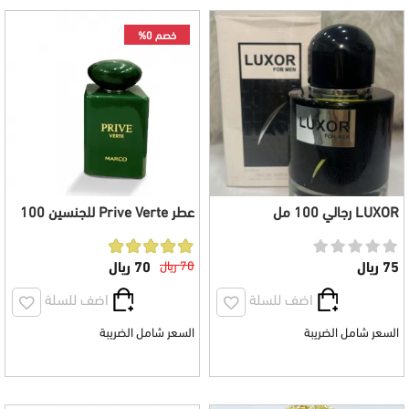
خصم 0%
LUXOR رجالي 100 مل
عطر Prive Verte للجنسين 100
مل
75 ريال
70 ريال
70 ريال
اضف للسلة
اضف للسلة
السعر شامل الضريبة
السعر شامل الضريبة