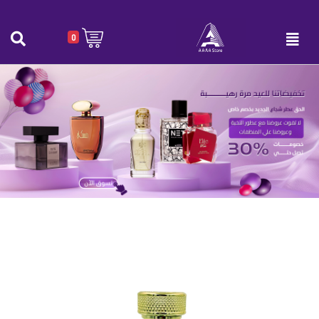
0
عطر Gris Charnel للجنسين 100 مل
الرئيسية
|
عطر Gris Charnel للجنسين 100 مل