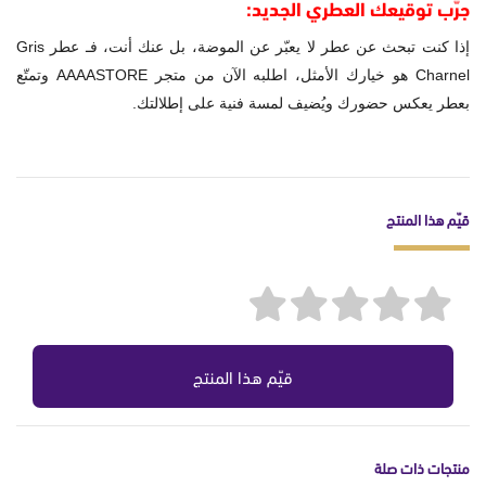
جرّب توقيعك العطري الجديد:
إذا كنت تبحث عن عطر لا يعبّر عن الموضة، بل عنك أنت، فـ
عطر Gris
Charnel
هو خيارك الأمثل، اطلبه الآن من متجر AAAASTORE وتمتّع
بعطر يعكس حضورك ويُضيف لمسة فنية على إطلالتك.
قيّم هذا المنتج
قيّم هذا المنتج
منتجات ذات صلة