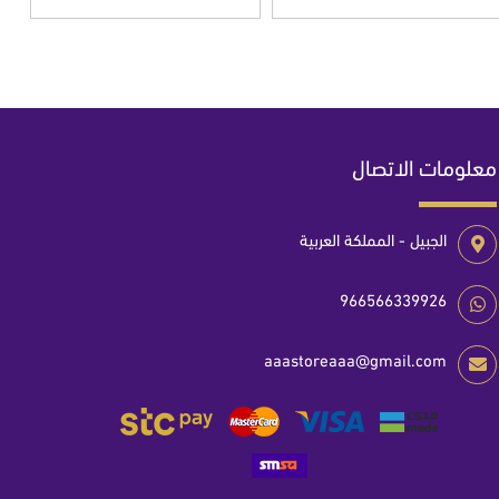
معلومات الاتصال
الجبيل - المملكة العربية
966566339926
aaastoreaaa@gmail.com