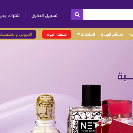
تسجيل الدخول
|
اشتراك جدي
ة
قسائم الهدايا
الماركات
صفقة اليوم
العروض والتخفيضا