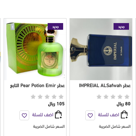
جديد
جديد
عطر IMPREIAL ALSafwah
عطر Pear Potion Emir التابع
للجنسين 100 مل
لعلامة Paris corner للجنسين
100 مل
80 ريال
105 ريال
اضف للسلة
اضف للسلة
السعر شامل الضريبة
السعر شامل الضريبة