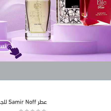
عطر Samir Noff للجنسين 100 مل