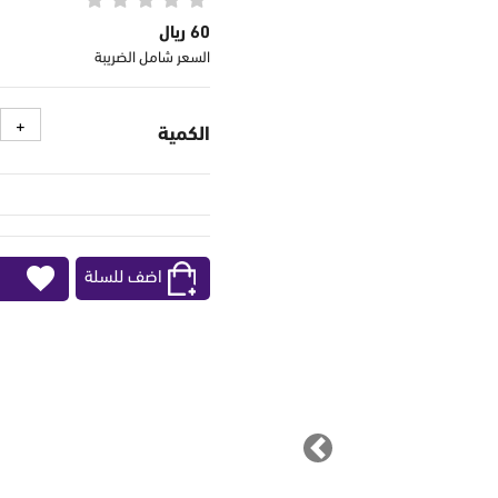
60 ريال
السعر شامل الضريبة
الكمية
اضف للسلة
Previous