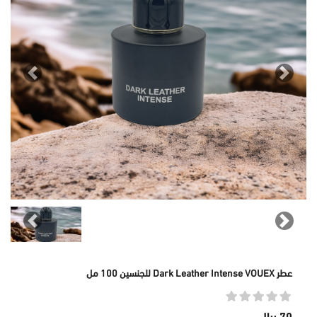
revious
Next
revious
Next
عطر Dark Leather Intense VOUEX للجنسين 100 مل
70 ريال