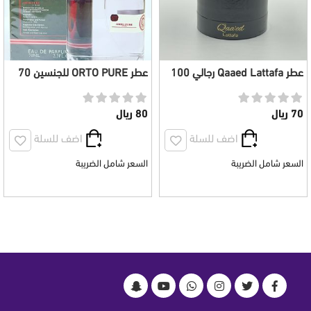
عطر Qaaed Lattafa رجالي 100
عطر ORTO PURE للجنسين 70
مل
مل
70 ريال
80 ريال
اضف للسلة
اضف للسلة
السعر شامل الضريبة
السعر شامل الضريبة