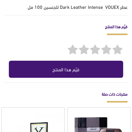
عطر Dark Leather Intense VOUEX للجنسين 100 مل
قيّم هذا المنتج
قيّم هذا المنتج
منتجات ذات صلة