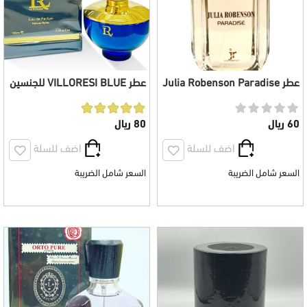
عطر Julia Robenson Paradise
عطر VILLORESI BLUE للجنسين
للجنسين 100 مل
100 مل
60 ريال
80 ريال
اضف للسلة
اضف للسلة
السعر شامل الضريبة
السعر شامل الضريبة