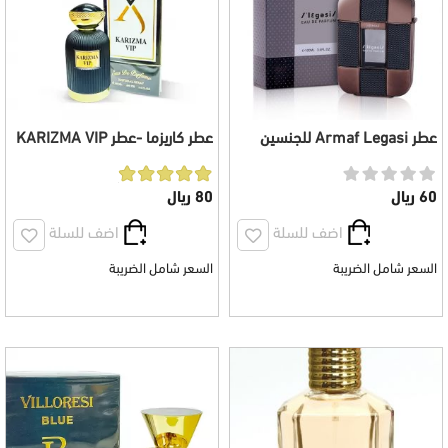
عطر Armaf Legasi للجنسين
عطر كاريزما -عطر KARIZMA VIP
100 مل
الاسود للجنسين 100 مل
60 ريال
80 ريال
اضف للسلة
اضف للسلة
السعر شامل الضريبة
السعر شامل الضريبة