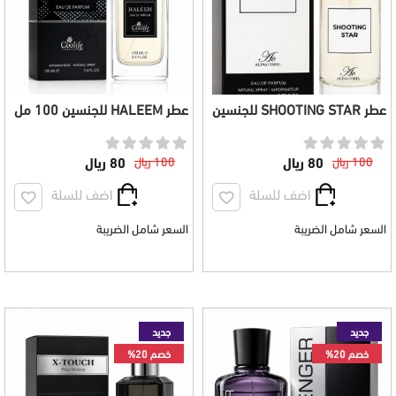
عطر SHOOTING STAR للجنسين
عطر HALEEM للجنسين 100 مل
100 مل
100 ريال
80 ريال
100 ريال
80 ريال
اضف للسلة
اضف للسلة
السعر شامل الضريبة
السعر شامل الضريبة
جديد
جديد
خصم 20%
خصم 20%