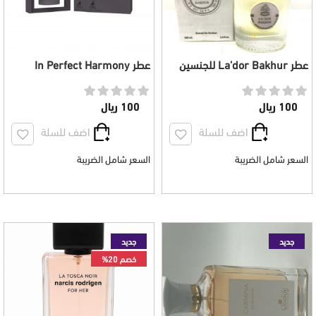
عطر La’dor Bakhur للجنسين
عطر In Perfect Harmony
100 مل
للجنسين 80 مل
100 ريال
100 ريال
اضف للسلة
اضف للسلة
السعر شامل الضريبة
السعر شامل الضريبة
جديد
جديد
خصم 20%