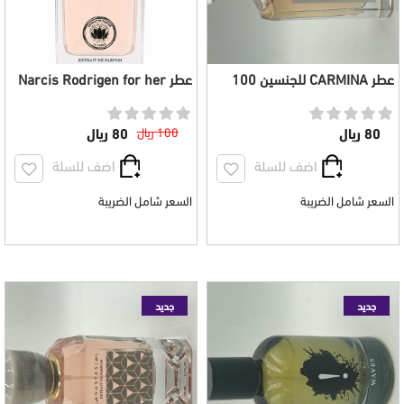
عطر CARMINA للجنسين 100
عطر Narcis Rodrigen for her
مل
نسائي 100مل
80 ريال
100 ريال
80 ريال
اضف للسلة
اضف للسلة
السعر شامل الضريبة
السعر شامل الضريبة
جديد
جديد