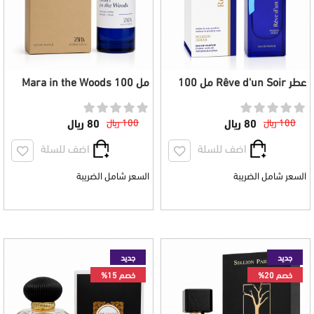
عطر Rêve d'un Soir مل 100
مل 100 Mara in the Woods
عطر
100 ريال
80 ريال
100 ريال
80 ريال
اضف للسلة
اضف للسلة
السعر شامل الضريبة
السعر شامل الضريبة
جديد
جديد
خصم 20%
خصم 15%