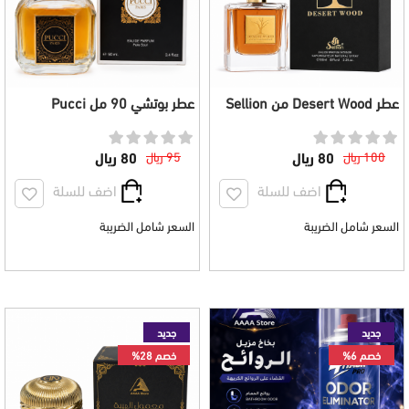
عطر Desert Wood من Sellion
عطر بوتشي 90 مل Pucci
مل 100
100 ريال
80 ريال
95 ريال
80 ريال
اضف للسلة
اضف للسلة
السعر شامل الضريبة
السعر شامل الضريبة
جديد
جديد
خصم 6%
خصم 28%