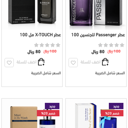
عطر Passenger للجنسين 100
عطر X-TOUCH مل 100
مل
100 ريال
80 ريال
100 ريال
80 ريال
اضف للسلة
اضف للسلة
السعر شامل الضريبة
السعر شامل الضريبة
جديد
جديد
خصم 20%
خصم 20%