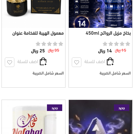
بخاخ مزيل الروائح 450ml
معمول الهيبة للفخامة عنوان
وحضور لا ينسى
15 ريال
14 ريال
35 ريال
25 ريال
اضف للسلة
اضف للسلة
السعر شامل الضريبة
السعر شامل الضريبة
جديد
جديد