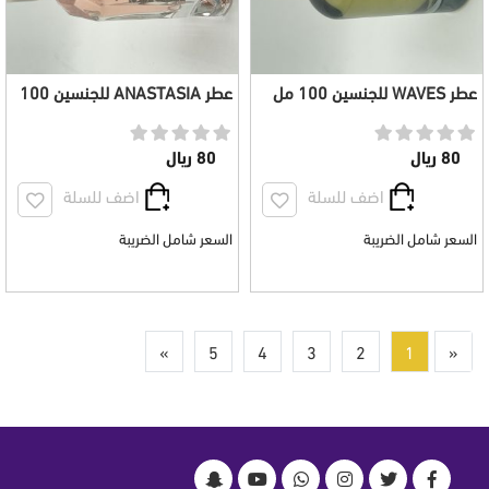
عطر WAVES للجنسين 100 مل
عطر ANASTASIA للجنسين 100
مل
80 ريال
80 ريال
اضف للسلة
اضف للسلة
السعر شامل الضريبة
السعر شامل الضريبة
»
5
4
3
2
1
«