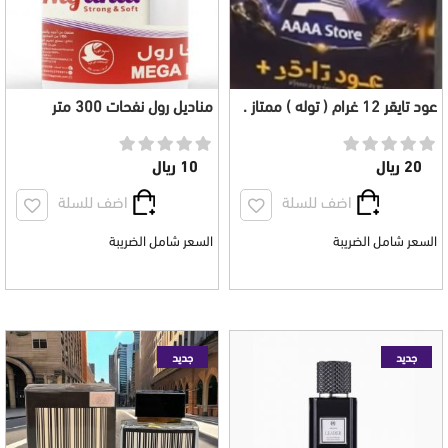
عود تايقر 12 غرام ( توله ) ممتاز .
مناديل رول نفحات 300 متر
اطلب 5 + 1 هدية
متعدد الاستخدامات
20 ريال
10 ريال
اضف للسلة
اضف للسلة
السعر شامل الضريبة
السعر شامل الضريبة
جديد
جديد