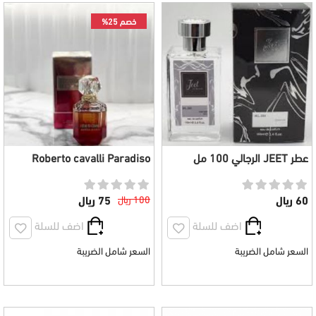
خصم 25%
عطر JEET الرجالي 100 مل
Roberto cavalli Paradiso
Intense للجنسين 75 مل
60 ريال
100 ريال
75 ريال
اضف للسلة
اضف للسلة
السعر شامل الضريبة
السعر شامل الضريبة