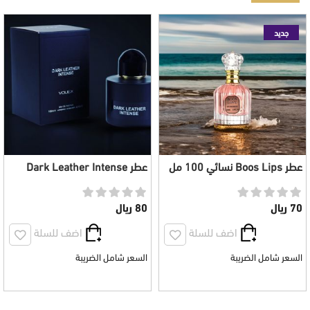
جديد
عطر Boos Lips نسائي 100 مل
عطر Dark Leather Intense
للجنسين 100 مل
70 ريال
80 ريال
اضف للسلة
اضف للسلة
السعر شامل الضريبة
السعر شامل الضريبة