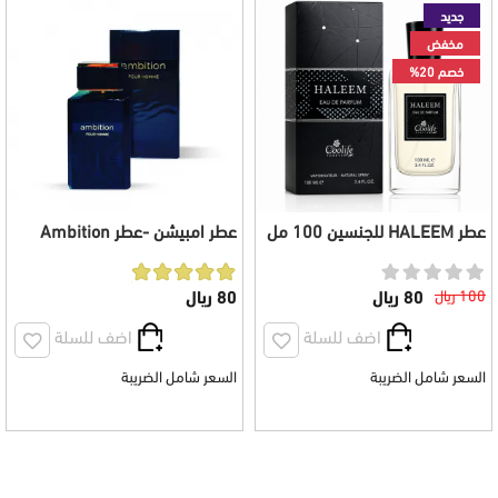
جديد
مخفض
خصم 20%
عطر HALEEM للجنسين 100 مل
عطر امبيشن -عطر Ambition
رجالي
100 ريال
80 ريال
80 ريال
اضف للسلة
اضف للسلة
السعر شامل الضريبة
السعر شامل الضريبة