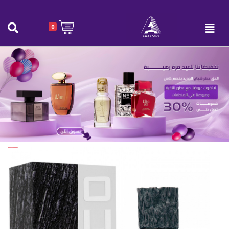
0
عطر عودي 50 مل
الرئيسية
|
عطر عودي 50 مل