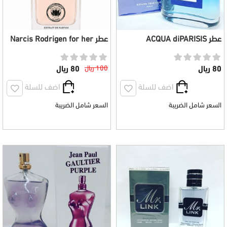
عطر ACQUA diPARISIS
عطر Narcis Rodrigen for her
MILANO رجالي 100 ملي
نسائي 100مل
80 ريال
100 ريال
80 ريال
اضف للسلة
اضف للسلة
السعر شامل الضريبة
السعر شامل الضريبة