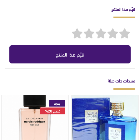
قيّم هذا المنتج
قيّم هذا المنتج
منتجات ذات صلة
جديد
خصم 20%