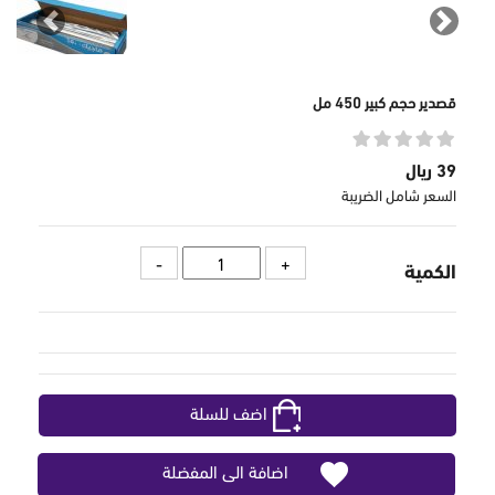
revious
Next
قصدير حجم كبير 450 مل
39 ريال
السعر شامل الضريبة
الكمية
اضف للسلة
اضافة الى المفضلة