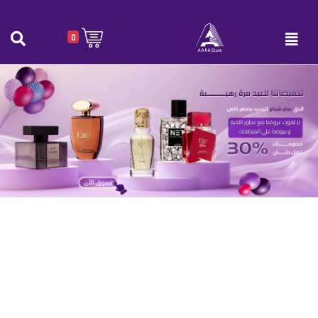
0
قصدير حجم كبير 450 مل
الرئيسية
|
قصدير حجم كبير 450 مل