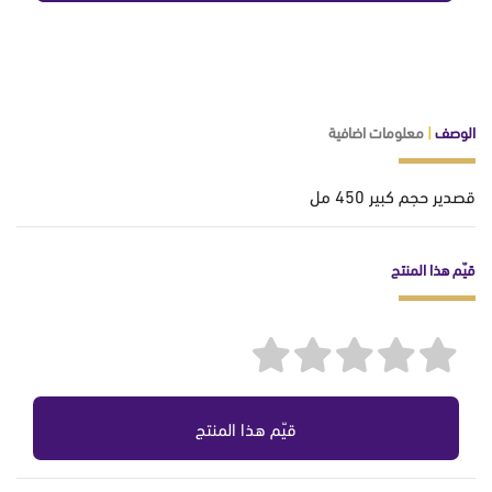
الوصف
|
معلومات اضافية
قصدير حجم كبير 450 مل
قيّم هذا المنتج
قيّم هذا المنتج