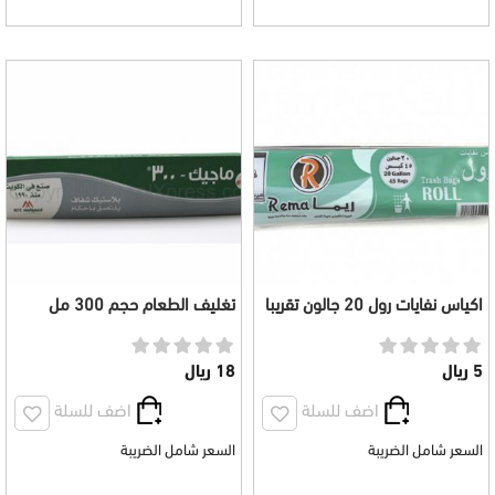
اكياس نفايات رول 20 جالون تقريبا
تغليف الطعام حجم 300 مل
30 كيس
5 ريال
18 ريال
اضف للسلة
اضف للسلة
السعر شامل الضريبة
السعر شامل الضريبة