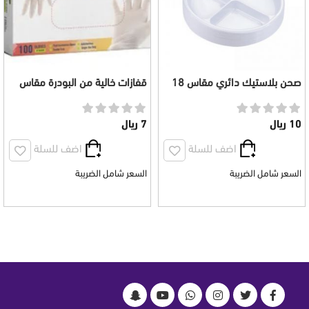
صحن بلاستيك دائري مقاس 18
قفازات خالية من البودرة مقاس
مقسم 3 اقسام (50 حبة)
لارج
10 ريال
7 ريال
اضف للسلة
اضف للسلة
السعر شامل الضريبة
السعر شامل الضريبة