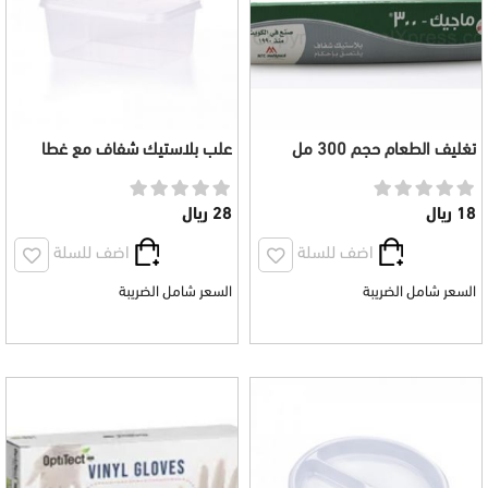
تغليف الطعام حجم 300 مل
علب بلاستيك شفاف مع غطا
عدد 50 حبة
18 ريال
28 ريال
اضف للسلة
اضف للسلة
السعر شامل الضريبة
السعر شامل الضريبة