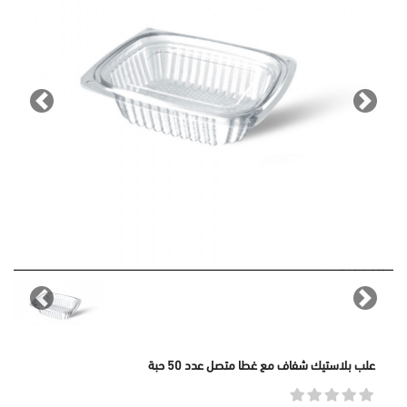
revious
Next
revious
Next
علب بلاستيك شفاف مع غطا متصل عدد 50 حبة