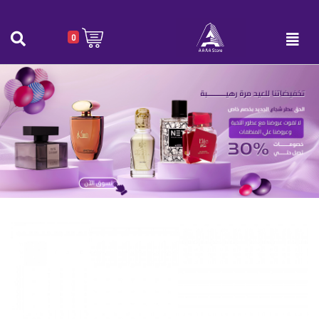
0
علب بلاستيك شفاف مع غطا متصل عدد 50 حبة
الرئيسية
|
علب بلاستيك شفاف مع غطا متصل عدد 50 حبة