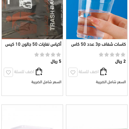
كاسات شفاف 3p عدد 50 كاس
أكياس نفايات 50 جالون 10 كيس
جودة ممتازة
2 ريال
5 ريال
اضف للسلة
اضف للسلة
السعر شامل الضريبة
السعر شامل الضريبة