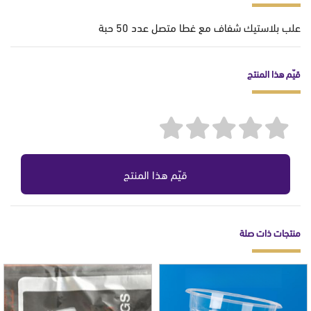
علب بلاستيك شفاف مع غطا متصل عدد 50 حبة
قيّم هذا المنتج
قيّم هذا المنتج
منتجات ذات صلة