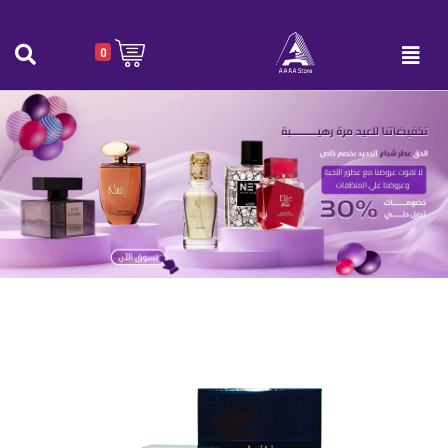
0
عطر امبيشن -عطر Ambition رجالي
الرئيسية
|
عطر امبيشن -عطر Ambition رجالي