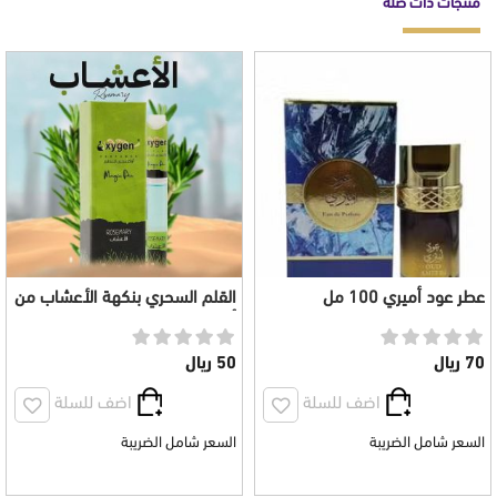
منتجات ذات صلة
عطر عود أميري 100 مل
القلم السحري بنكهة الأعشاب من
أوكسجين
70 ريال
50 ريال
اضف للسلة
اضف للسلة
السعر شامل الضريبة
السعر شامل الضريبة