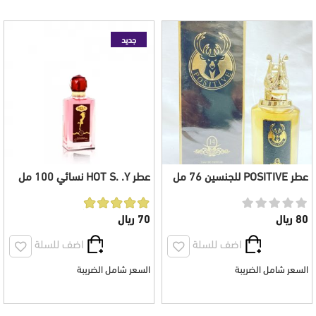
جديد
عطر POSITIVE للجنسين 76 مل
عطر HOT S. .Y نسائي 100 مل
80 ريال
70 ريال
اضف للسلة
اضف للسلة
السعر شامل الضريبة
السعر شامل الضريبة