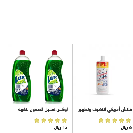
فلاش أمريكي لتنظيف وتطهير
لوكس غسيل الصحون بنكهة
المراحيض 946 مل
التفاح 1225
6 ريال
12 ريال