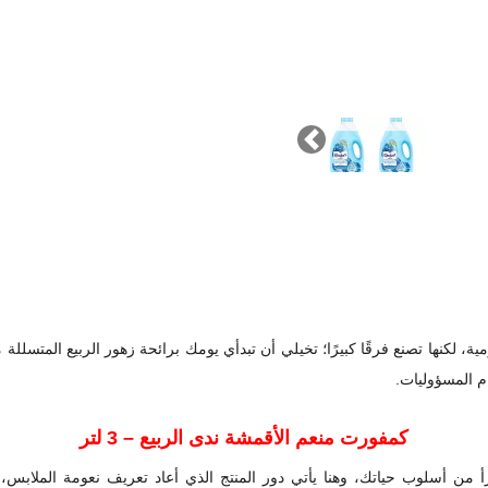
Previous
ية، لكنها تصنع فرقًا كبيرًا؛ تخيلي أن تبدأي يومك برائحة زهور الربيع المتسل
م المسؤوليات.
كمفورت منعم الأقمشة ندى الربيع – 3 لتر