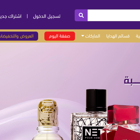
تسجيل الدخول
|
اشتراك جدي
ة
قسائم الهدايا
الماركات
صفقة اليوم
العروض والتخفيضا