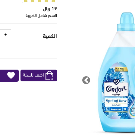
19 ريال
السعر شامل الضريبة
الكمية
اضف للسلة
Previous