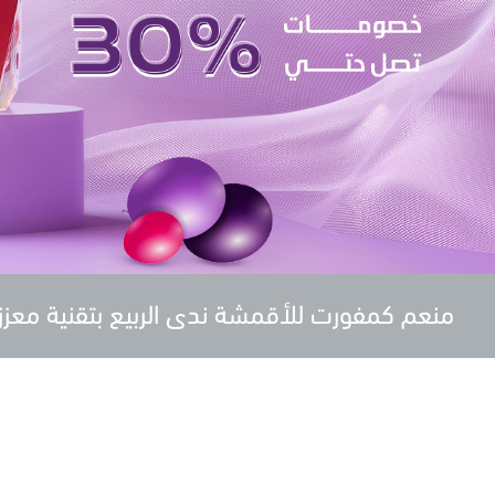
منعم كمفورت للأقمشة ندى الربيع بتقنية معززة للأ