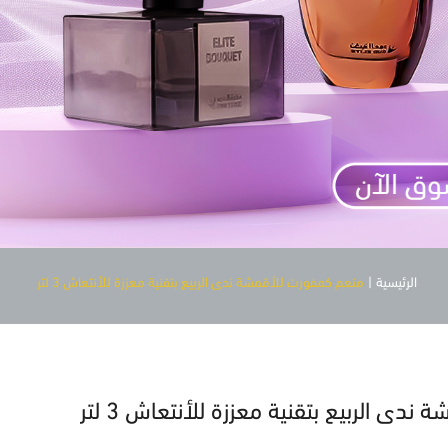
الرئيسية
|
منعم كمفورت للأقمشة ندى الربيع بتقنية معززة للأنتعاش 3 لتر
ى الربيع بتقنية معززة للأنتعاش 3 لتر