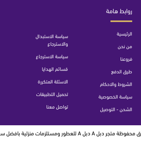
روابط هامة
الرئيسية
سياسة الاستبدال
والاسترجاع
من نحن
سياسة الاسترجاع
فروعنا
قسائم الهدايا
طرق الدفع
الاسئلة المتكررة
الشروط والاحكام
تحميل التطبيقات
سياسة الخصوصية
تواصل معنا
الشحن - التوصيل
 A دبل A للعطور ومستلزمات منزلية بافضل سعر © 2026