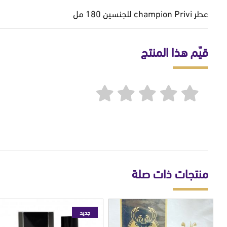
عطر champion Privi للجنسين 180 مل
قيّم هذا المنتج
منتجات ذات صلة
جديد