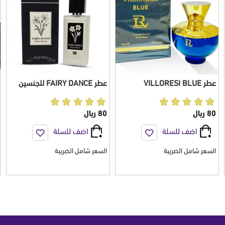
عطر VILLORESI BLUE
عطر FAIRY DANCE للجنسين
للجنسين 100 مل
100 مل
80 ريال
80 ريال
اضف للسلة
اضف للسلة
السعر شامل الضريبة
السعر شامل الضريبة