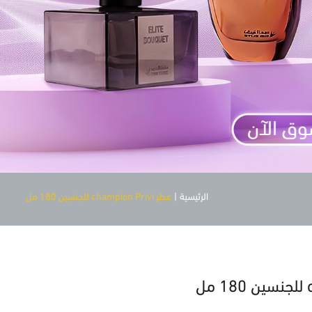
الرئيسية
|
عطر champion Privi للجنسين 180 مل