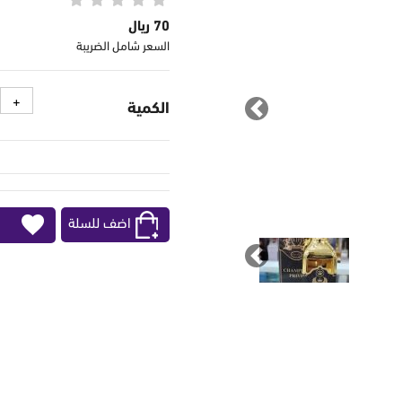
70 ريال
السعر شامل الضريبة
الكمية
Previous
اضف للسلة
Previous