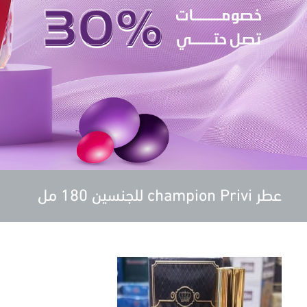
عطر champion Privi للجنسين 180 مل