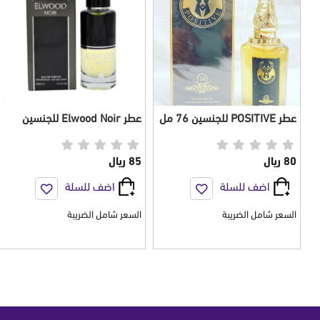
عطر POSITIVE للجنسين 76 مل
عطر Elwood Noir للجنسين
100 مل
80 ريال
85 ريال
اضف للسلة
اضف للسلة
السعر شامل الضريبة
السعر شامل الضريبة