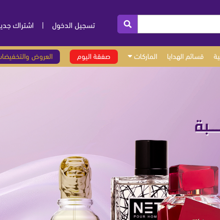
تسجيل الدخول
|
اشتراك جدي
ة
قسائم الهدايا
الماركات
صفقة اليوم
العروض والتخفيضا