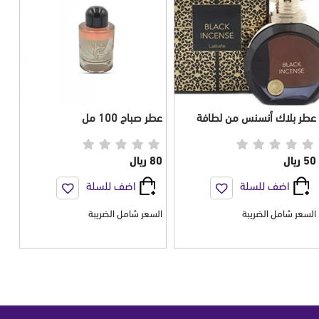
عطر بلاك أنسنس من لطافة
عطر صباح 100 مل
للنساء 100 مل
50 ريال
80 ريال
اضف للسلة
اضف للسلة
السعر شامل الضريبة
السعر شامل الضريبة