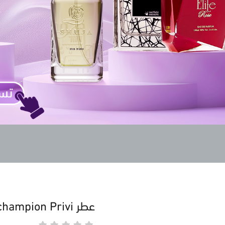
عطر champion Privi للجنسين 180 مل