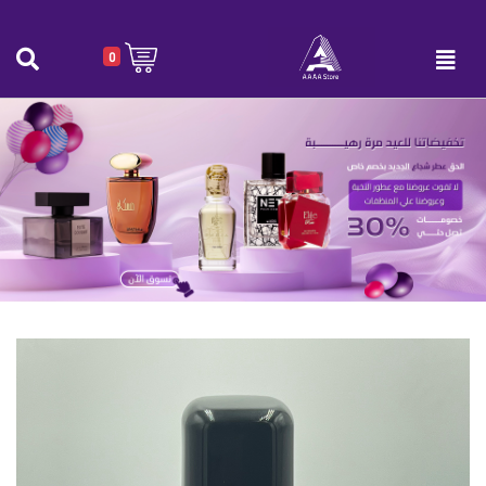
0
عطر DILINA Rose للجنسين 75 مل
الرئيسية
|
عطر DILINA Rose للجنسين 75 مل