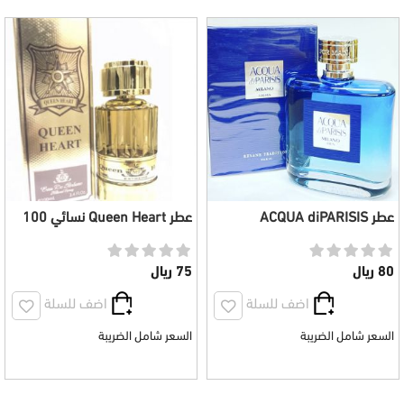
عطر ACQUA diPARISIS
عطر Queen Heart نسائي 100
MILANO رجالي 100 ملي
مل
80 ريال
75 ريال
اضف للسلة
اضف للسلة
السعر شامل الضريبة
السعر شامل الضريبة