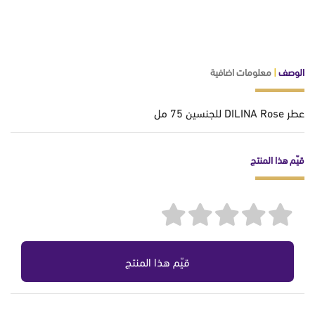
الوصف
|
معلومات اضافية
عطر DILINA Rose للجنسين 75 مل
قيّم هذا المنتج
قيّم هذا المنتج