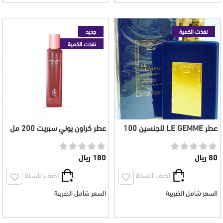
نفذت الكمية
جديد
نفذت الكمية
عطر LE GEMME للجنسين 100
عطر كراون يوني سبريت 200 مل
مل
80 ريال
180 ريال
اضف للسلة
اضف للسلة
السعر شامل الضريبة
السعر شامل الضريبة