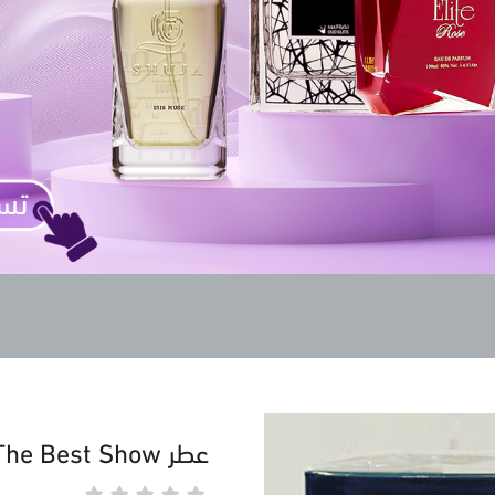
عطر The Best Show للجنسين 100 مل