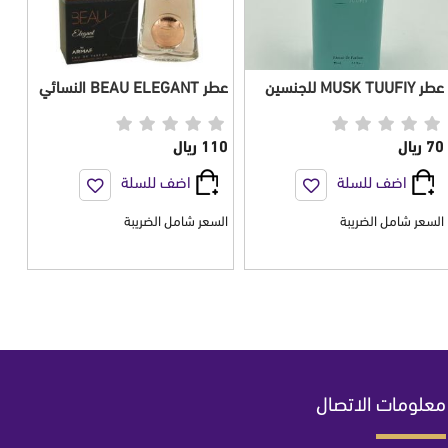
عطر MUSK TUUFIY للجنسين
عطر BEAU ELEGANT النسائي
75 مل
100 مل
70 ريال
110 ريال
اضف للسلة
اضف للسلة
السعر شامل الضريبة
السعر شامل الضريبة
معلومات الاتصال