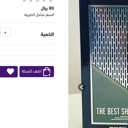
80 ريال
السعر شامل الضريبة
الكمية
اضف للسلة
Previous