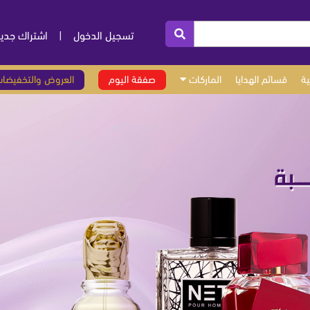
تسجيل الدخول
|
اشتراك جدي
ة
قسائم الهدايا
الماركات
صفقة اليوم
العروض والتخفيضا