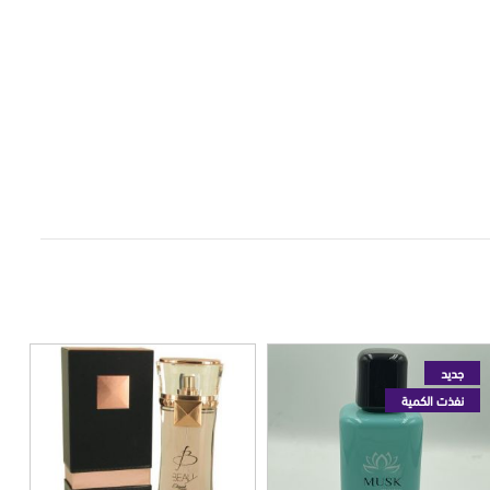
جديد
نفذت الكمية