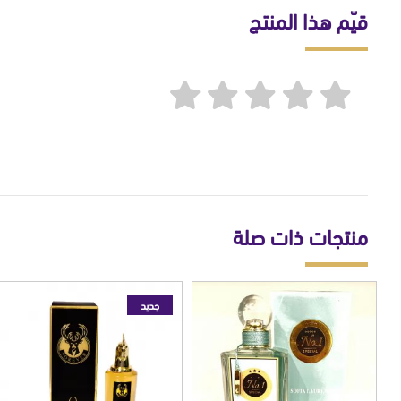
قيّم هذا المنتج
منتجات ذات صلة
جديد