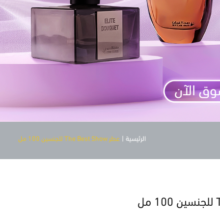
الرئيسية
|
عطر The Best Show للجنسين 100 مل