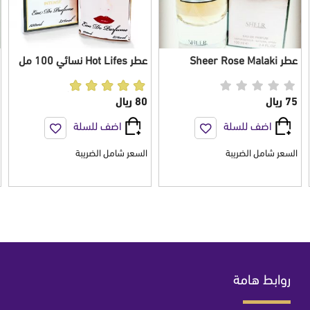
عطر Sheer Rose Malaki
عطر Hot Lifes نسائي 100 مل
للجنسين 100 مل
75 ريال
80 ريال
اضف للسلة
اضف للسلة
السعر شامل الضريبة
السعر شامل الضريبة
روابط هامة