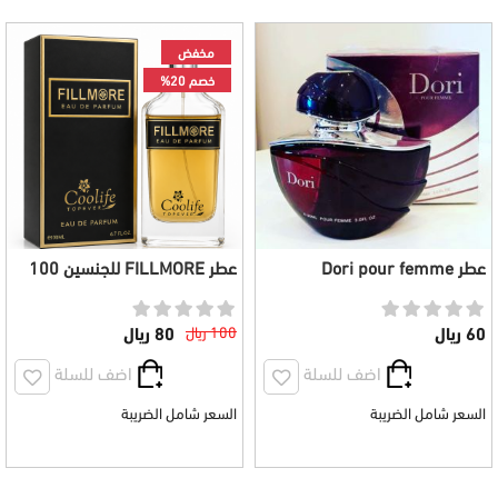
مخفض
خصم 20%
عطر Dori pour femme
عطر FILLMORE للجنسين 100
للجنسين 90 مل
مل
60 ريال
100 ريال
80 ريال
اضف للسلة
اضف للسلة
السعر شامل الضريبة
السعر شامل الضريبة