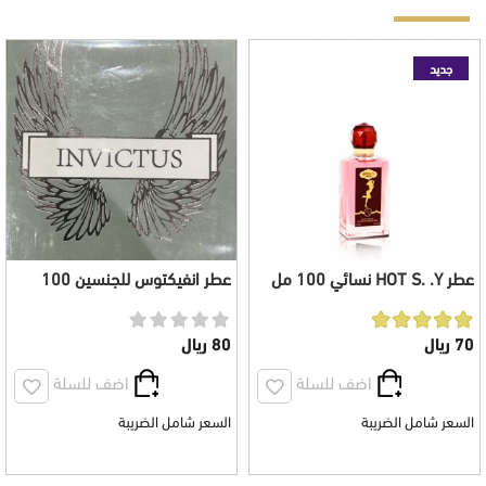
جديد
عطر HOT S. .Y نسائي 100 مل
عطر انفيكتوس للجنسين 100
رجالي
70 ريال
80 ريال
اضف للسلة
اضف للسلة
السعر شامل الضريبة
السعر شامل الضريبة