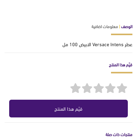
الوصف
|
معلومات اضافية
عطر Versace Intens الابيض 100 مل
قيّم هذا المنتج
قيّم هذا المنتج
منتجات ذات صلة