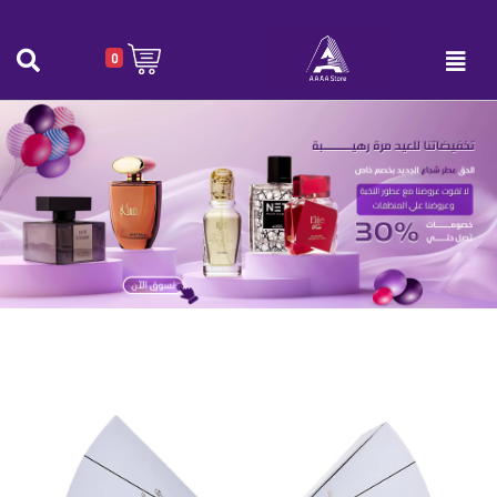
0
عطر فلوريت-طقم فلوريت عناية 21 النسائي
الرئيسية
|
عطر فلوريت-طقم فلوريت عناية 21 النسائي