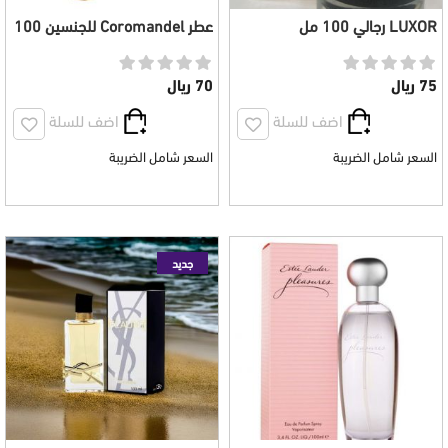
LUXOR رجالي 100 مل
عطر Coromandel للجنسين 100
مل
75 ريال
70 ريال
اضف للسلة
اضف للسلة
السعر شامل الضريبة
السعر شامل الضريبة
جديد