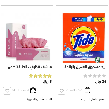
تايد مسحوق الغسيل بالرائحة
مناشف تنظيف ، العلبة تتضمن
الأصلية للغسالات الأوتوماتيكية
20 منشفة، ، ألياف دقيقة، 20 x
2.5 كجم
20 سم
26 ريال
8 ريال
اضف للسلة
اضف للسلة
السعر شامل الضريبة
السعر شامل الضريبة