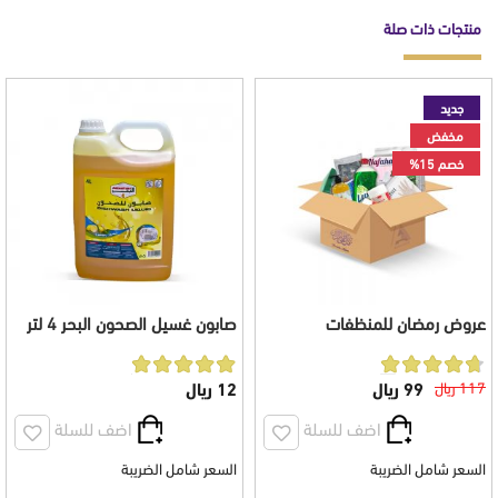
منتجات ذات صلة
جديد
مخفض
خصم 15%
عروض رمضان للمنظفات
صابون غسيل الصحون البحر 4 لتر
بالليمون
117 ريال
99 ريال
12 ريال
اضف للسلة
اضف للسلة
السعر شامل الضريبة
السعر شامل الضريبة