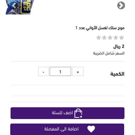
revious
Next
موج سلك لغسل الأواني عدد 1
2 ريال
السعر شامل الضريبة
الكمية
اضف للسلة
اضافة الى المفضلة