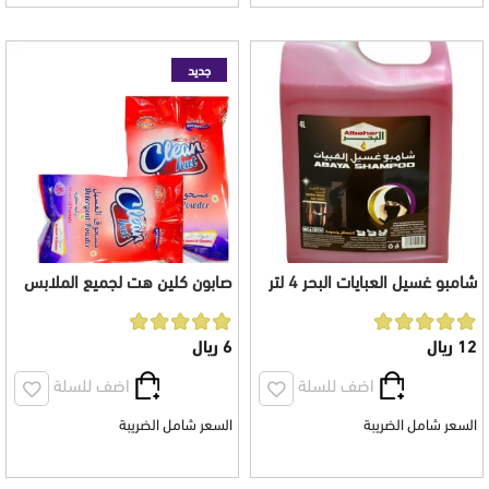
جديد
شامبو غسيل العبايات البحر 4 لتر
صابون كلين هت لجميع الملابس
والاستخدامات 1 كيلو
12 ريال
6 ريال
اضف للسلة
اضف للسلة
السعر شامل الضريبة
السعر شامل الضريبة