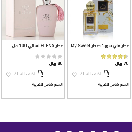
عطر ماي سويت-عطر My Sweet
عطر ELENA نسائي 100 مل
للجنسين 100 مل
70 ريال
80 ريال
اضف للسلة
اضف للسلة
السعر شامل الضريبة
السعر شامل الضريبة