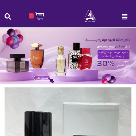
0
عطر GLOSSY للجنسين 80 مل
الرئيسية
|
عطر GLOSSY للجنسين 80 مل