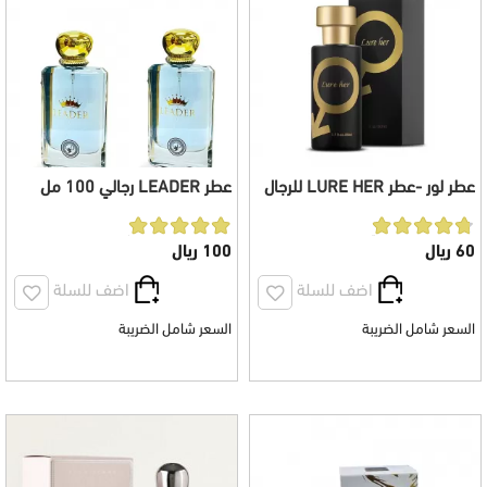
عطر لور -عطر LURE HER للرجال
عطر LEADER رجالي 100 مل
100 مل
60 ريال
100 ريال
اضف للسلة
اضف للسلة
السعر شامل الضريبة
السعر شامل الضريبة