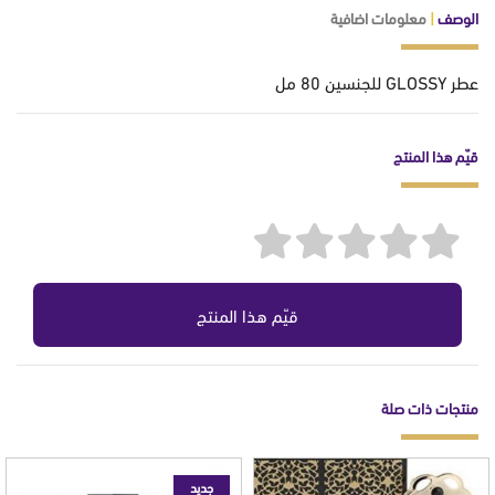
الوصف
|
معلومات اضافية
عطر GLOSSY للجنسين 80 مل
قيّم هذا المنتج
قيّم هذا المنتج
منتجات ذات صلة
جديد